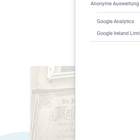
auf, um eine Im
Anonyme Auswertung z
Abschreibung der S
von Steuervortei
Google Analytics
Google Ireland Limi
Bauherrenmodelle 
Verkauft