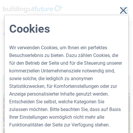
Sch
Cookies
BUILDINGS4FUTURE
IMMO SUCHE
DETAIL
KIRCHPLATZ 9, 8044 GRAZ
Wir verwenden Cookies, um Ihnen ein perfektes
Besuchserlebnis zu bieten. Dazu zählen Cookies, die
für den Betrieb der Seite und für die Steuerung unserer
kommerziellen Unternehmensziele notwendig sind,
sowie solche, die lediglich zu anonymen
Statistikzwecken, für Komforteinstellungen oder zur
Anzeige personalisierter Inhalte genutzt werden.
Entscheiden Sie selbst, welche Kategorien Sie
zulassen möchten. Bitte beachten Sie, dass auf Basis
Ihrer Einstellungen womöglich nicht mehr alle
Funktionalitäten der Seite zur Verfügung stehen.