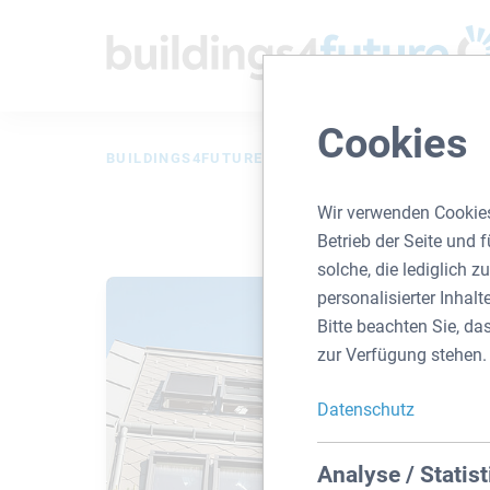
Cookies
BUILDINGS4FUTURE
IMMO SUCHE
DETAIL
Wir verwenden Cookies
Betrieb der Seite und
solche, die lediglich 
personalisierter Inhal
Bitte beachten Sie, da
zur Verfügung stehen.
Datenschutz
Analyse / Statist