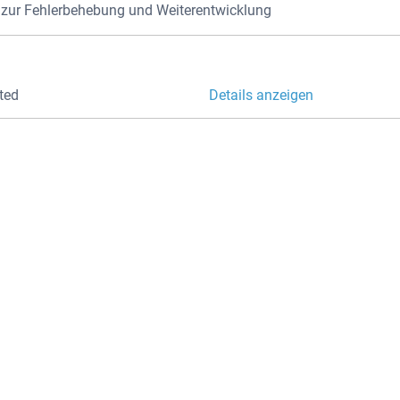
ur Fehlerbehebung und Weiterentwicklung
800 m²
KONTAKTIE
ted
Details anzeigen