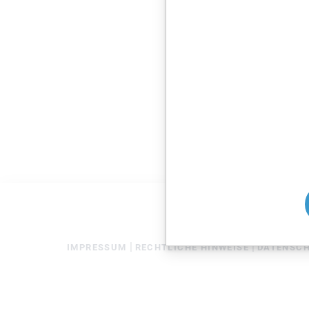
IMPRESSUM
RECHTLICHE HINWEISE
DATENSC