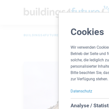
Cookies
BUILDINGS4FUTURE
IMMO SUCHE
DETAIL
Wir verwenden Cookies
Betrieb der Seite und
solche, die lediglich 
personalisierter Inhal
Bitte beachten Sie, da
zur Verfügung stehen.
Datenschutz
Analyse / Statist